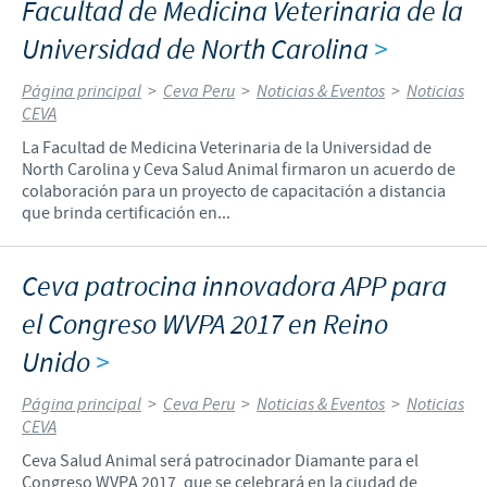
Facultad de Medicina Veterinaria de la
Universidad de North Carolina
>
Página principal
>
Ceva Peru
>
Noticias & Eventos
>
Noticias
CEVA
La Facultad de Medicina Veterinaria de la Universidad de
North Carolina y Ceva Salud Animal firmaron un acuerdo de
colaboración para un proyecto de capacitación a distancia
que brinda certificación en...
Ceva patrocina innovadora APP para
el Congreso WVPA 2017 en Reino
Unido
>
Página principal
>
Ceva Peru
>
Noticias & Eventos
>
Noticias
CEVA
Ceva Salud Animal será patrocinador Diamante para el
Congreso WVPA 2017, que se celebrará en la ciudad de