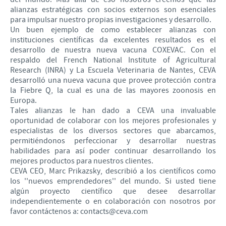
alianzas estratégicas con socios externos son esenciales
para impulsar nuestro propias investigaciones y desarrollo.
Un buen ejemplo de como establecer alianzas con
instituciones científicas da excelentes resultados es el
desarrollo de nuestra nueva vacuna COXEVAC. Con el
respaldo del French National Institute of Agricultural
Research (INRA) y La Escuela Veterinaria de Nantes, CEVA
desarrolló una nueva vacuna que provee protección contra
la Fiebre Q, la cual es una de las mayores zoonosis en
Europa.
Tales alianzas le han dado a CEVA una invaluable
oportunidad de colaborar con los mejores profesionales y
especialistas de los diversos sectores que abarcamos,
permitiéndonos perfeccionar y desarrollar nuestras
habilidades para así poder continuar desarrollando los
mejores productos para nuestros clientes.
CEVA CEO, Marc Prikazsky, describió a los científicos como
los ''nuevos emprendedores'' del mundo. Si usted tiene
algún proyecto científico que desee desarrollar
independientemente o en colaboración con nosotros por
favor contáctenos a: contacts@ceva.com