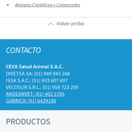
Alianzas Científicas y Comerciales
Volver arriba
CONTACTO
CEVA Salud Animal S.A.C.
DIVETSA SA: (51) 949 943 268
ISSA S.A.C.: (51) 933 607 607
VECOSUR S.R.L.: (51) 958 723 259
ANDEANVET: (01) 402 5705
GABRICA: (01) 6429190
PRODUCTOS