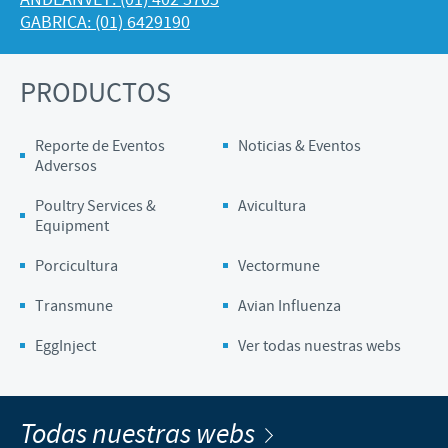
GABRICA: (01) 6429190
PRODUCTOS
Reporte de Eventos
Noticias & Eventos
Adversos
Poultry Services &
Avicultura
Equipment
Porcicultura
Vectormune
Transmune
Avian Influenza
EggInject
Ver todas nuestras webs
Todas nuestras webs