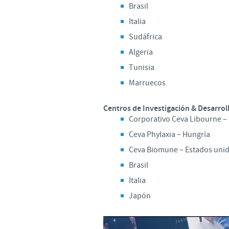
Brasil
Italia
Sudáfrica
Algeria
Tunisia
Marruecos
Centros de Investigación & Desarrol
Corporativo Ceva Libourne – 
Ceva Phylaxia – Hungría
Ceva Biomune – Estados uni
Brasil
Italia
Japón