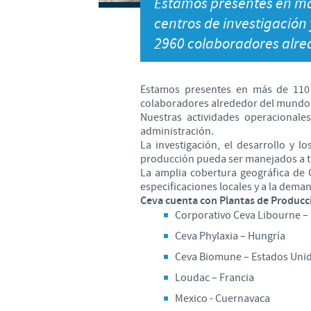
Estamos presentes en má
centros de investigación 
2960 colaboradores alre
Estamos presentes en más de 110 
colaboradores alrededor del mundo
Nuestras actividades operacionales
administración.
La investigación, el desarrollo y l
producción pueda ser manejados a t
La amplia cobertura geográfica de 
especificaciones locales y a la dema
Ceva cuenta con Plantas de Producc
Corporativo Ceva Libourne – 
Ceva Phylaxia – Hungría
Ceva Biomune – Estados Uni
Loudac – Francia
Mexico - Cuernavaca