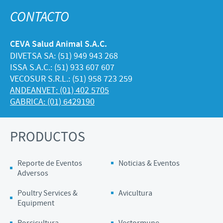
CONTACTO
CEVA Salud Animal S.A.C.
DIVETSA SA: (51) 949 943 268
ISSA S.A.C.: (51) 933 607 607
VECOSUR S.R.L.: (51) 958 723 259
ANDEANVET: (01) 402 5705
GABRICA: (01) 6429190
PRODUCTOS
Reporte de Eventos
Noticias & Eventos
Adversos
Poultry Services &
Avicultura
Equipment
Porcicultura
Vectormune