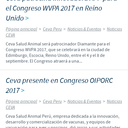
el Congreso WVPA 2017 en Reino
Unido
>
Página principal
>
Ceva Peru
>
Noticias & Eventos
>
Noticias
CEVA
Ceva Salud Animal será patrocinador Diamante para el
Congreso WVPA 2017, que se celebrará en la ciudad de
Edimburgo, Escocia, Reino Unido, entre el 4 y el 8 de
septiembre. El Congreso atraerá a una...
Ceva presente en Congreso OIPORC
2017
>
Página principal
>
Ceva Peru
>
Noticias & Eventos
>
Noticias
CEVA
Ceva Salud Animal Perú, empresa dedicada a la innovación,
desarrollo y comercialización de vacunas, y equipos de
vacunación para aves y porcinos, dió inicio a sus actividades