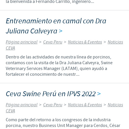
la bienvenida a Fernando Carrillo, ingeniero...
Entrenamiento en camal con Dra
Juliana Calveyra
>
Página principal
>
Ceva Peru
>
Noticias & Eventos
>
Noticias
CEVA
Dentro de las actividades de nuestra línea de porcinos,
contamos con la visita de la Dra Juliana Calveyra, Swine
Veterinary Services Manager (LATAM), quien ayudó a
fortalecer el conocimiento de nuestr...
Ceva Swine Perú en IPVS 2022
>
Página principal
>
Ceva Peru
>
Noticias & Eventos
>
Noticias
CEVA
Como parte del retorno a los congresos de la industria
porcina, nuestro Business Unit Manager para Cerdos, César