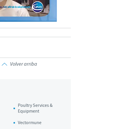
Volver arriba
Poultry Services &
Equipment
Vectormune