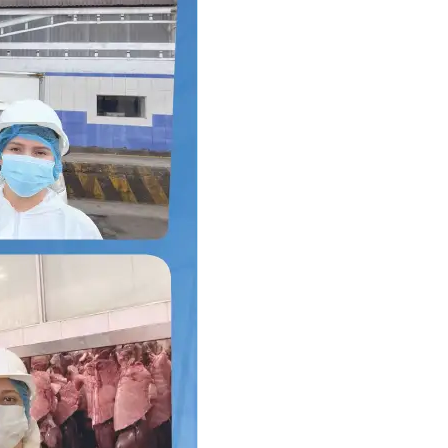
o country. Consequently, the
e suitable for use in your