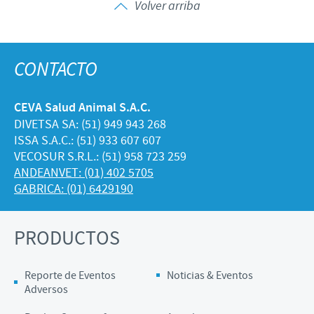
Volver arriba
CONTACTO
CEVA Salud Animal S.A.C.
DIVETSA SA: (51) 949 943 268
ISSA S.A.C.: (51) 933 607 607
VECOSUR S.R.L.: (51) 958 723 259
ANDEANVET: (01) 402 5705
GABRICA: (01) 6429190
PRODUCTOS
Reporte de Eventos
Noticias & Eventos
Adversos