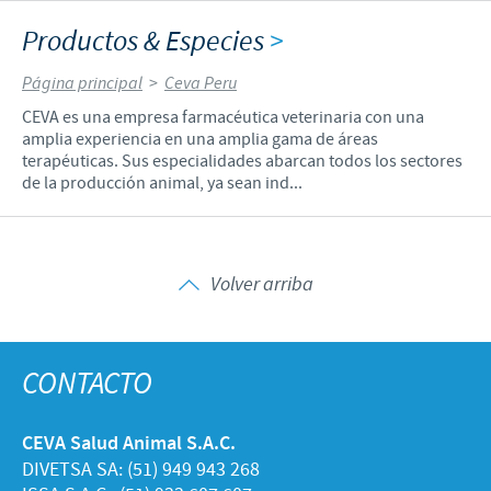
Productos & Especies
>
Página principal
>
Ceva Peru
CEVA es una empresa farmacéutica veterinaria con una
amplia experiencia en una amplia gama de áreas
terapéuticas. Sus especialidades abarcan todos los sectores
de la producción animal, ya sean ind...
Volver arriba
CONTACTO
CEVA Salud Animal S.A.C.
DIVETSA SA: (51) 949 943 268