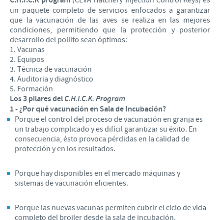
C.H.I.C.K program
(CEVA Hatchery Injection Control Keys) es
un paquete completo de servicios enfocados a garantizar
que la vacunación de las aves se realiza en las mejores
condiciones, permitiendo que la protección y posterior
desarrollo del pollito sean óptimos:
1. Vacunas
2. Equipos
3. Técnica de vacunación
4. Auditoria y diagnóstico
5. Formación
Los 3 pilares del
C.H.I.C.K. Program
1 - ¿Por qué vacunación en Sala de Incubación?
Porque el control del proceso de vacunación en granja es
un trabajo complicado y es difícil garantizar su éxito. En
consecuencia, ésto provoca pérdidas en la calidad de
protección y en los resultados.
Porque hay disponibles en el mercado máquinas y
sistemas de vacunación eficientes.
Porque las nuevas vacunas permiten cubrir el ciclo de vida
completo del broiler desde la sala de incubación.