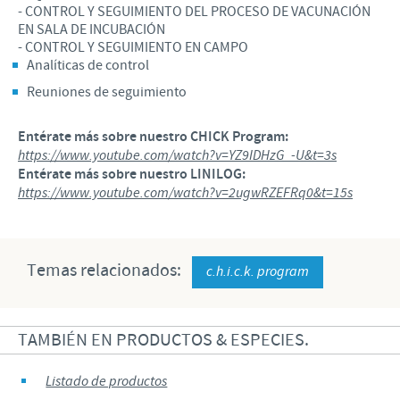
- CONTROL Y SEGUIMIENTO DEL PROCESO DE VACUNACIÓN
EN SALA DE INCUBACIÓN
- CONTROL Y SEGUIMIENTO EN CAMPO
Analíticas de control
Reuniones de seguimiento
Entérate más sobre nuestro CHICK Program:
https://www.youtube.com/watch?v=YZ9IDHzG_-U&t=3s
Entérate más sobre nuestro LINILOG:
https://www.youtube.com/watch?v=2ugwRZEFRq0&t=15s
Temas relacionados:
c.h.i.c.k. program
TAMBIÉN EN PRODUCTOS & ESPECIES.
Listado de productos