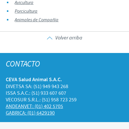
Avicultura
Porcicultura
Animales de Compañía
Volver arriba
CONTACTO
CEVA Salud Animal S.A.C.
DIVETSA SA: (51) 949 943 268
ISSA S.A.C.: (51) 933 607 607
VECOSUR S.R.L.: (51) 958 723 259
ANDEANVET: (01) 402 5705
GABRICA: (01) 6429190