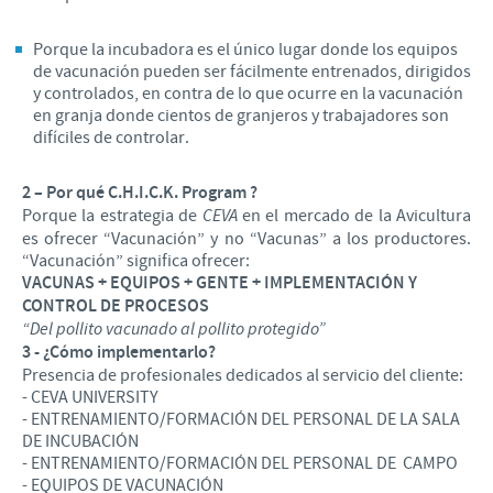
Porque la incubadora es el único lugar donde los equipos
de vacunación pueden ser fácilmente entrenados, dirigidos
y controlados, en contra de lo que ocurre en la vacunación
en granja donde cientos de granjeros y trabajadores son
difíciles de controlar.
2 – Por qué C.H.I.C.K. Program ?
Porque la estrategia de
CEVA
en el mercado de la Avicultura
es ofrecer “Vacunación” y no “Vacunas” a los productores.
“Vacunación” significa ofrecer:
VACUNAS + EQUIPOS + GENTE + IMPLEMENTACIÓN Y
CONTROL DE PROCESOS
“Del pollito vacunado al pollito protegido”
3 - ¿Cómo implementarlo?
Presencia de profesionales dedicados al servicio del cliente:
- CEVA UNIVERSITY
- ENTRENAMIENTO/FORMACIÓN DEL PERSONAL DE LA SALA
DE INCUBACIÓN
- ENTRENAMIENTO/FORMACIÓN DEL PERSONAL DE CAMPO
- EQUIPOS DE VACUNACIÓN